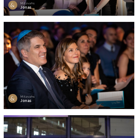
Mitzvahs
Jonas
Mitzvahs
Jonas