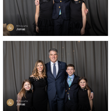
Mitzvahs
Jonas
Mitzvahs
Jonas