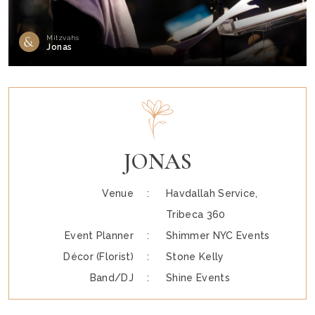
Mitzvahs
Jonas
JONAS
Venue :
Havdallah Service,
Tribeca 360
Event Planner :
Shimmer NYC Events
Décor (Florist) :
Stone Kelly
Band/DJ :
Shine Events