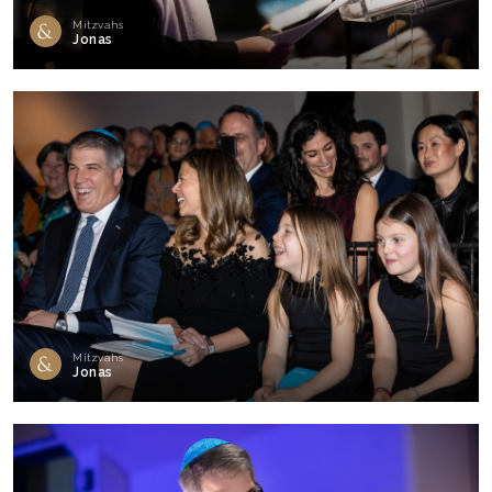
Mitzvahs
Jonas
Mitzvahs
Jonas