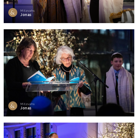
Mitzvahs
Jonas
Mitzvahs
Jonas