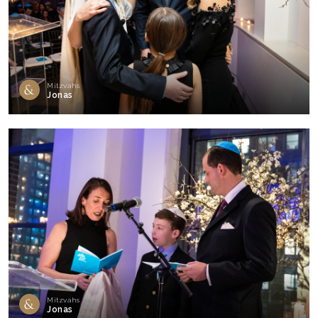
Mitzvahs
Jonas
Mitzvahs
Jonas