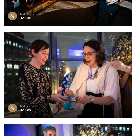
Mitzvahs
Jonas
Mitzvahs
Jonas