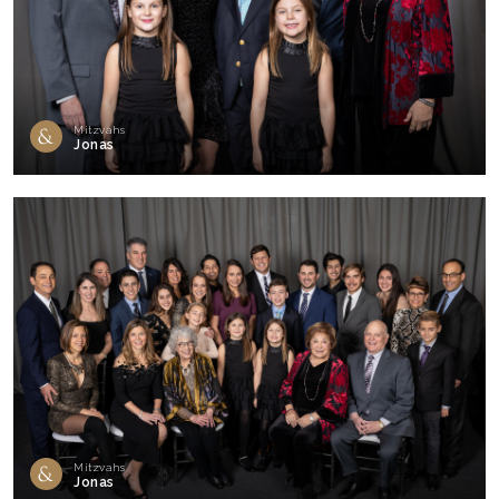
Mitzvahs
Jonas
Mitzvahs
Jonas