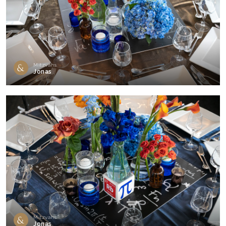
Mitzvahs
Jonas
Mitzvahs
Jonas