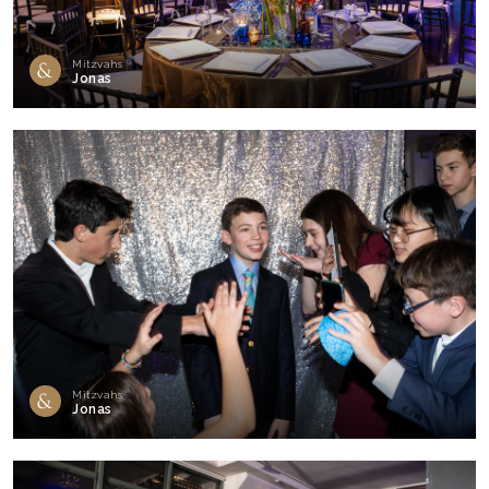
Mitzvahs
Jonas
Mitzvahs
Jonas