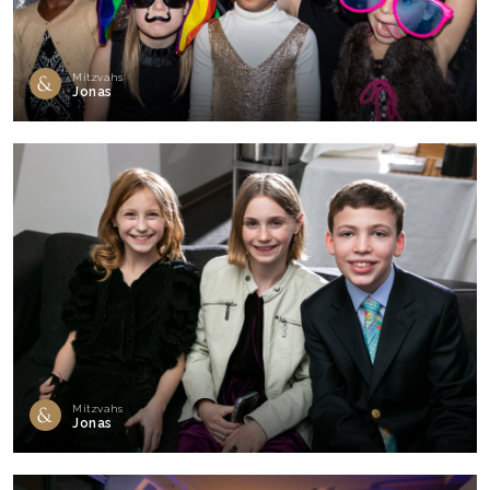
Mitzvahs
Jonas
Mitzvahs
Jonas