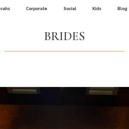
zvahs
Corporate
Social
Kids
Blog
BRIDES