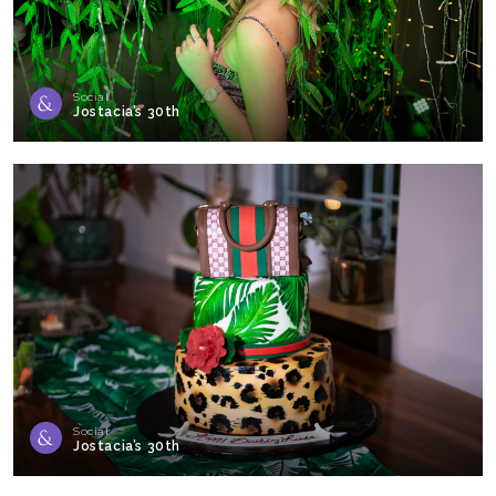
Social
Jostacia’s 30th
Social
Jostacia’s 30th