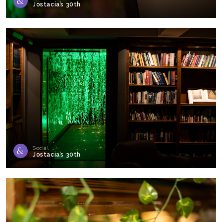
Jostacia’s 30th
Social
Jostacia’s 30th