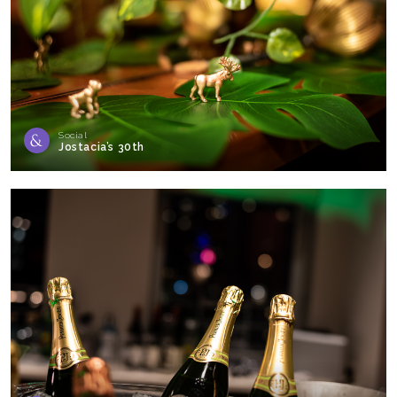
Social
Jostacia’s 30th