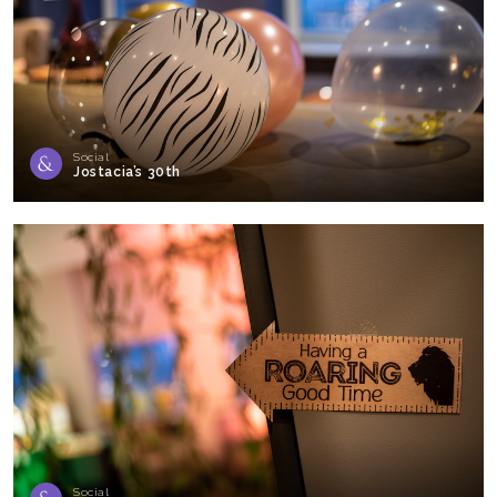
Social
Jostacia’s 30th
Social