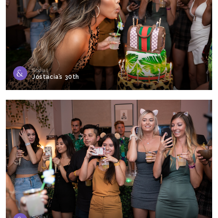
Social
Jostacia’s 30th
Social