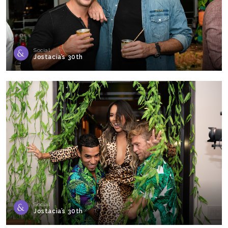
Social
Jostacia’s 30th
Social
Jostacia’s 30th