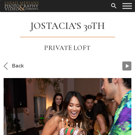
JOSTACIA’S 30TH
PRIVATE LOFT
Back