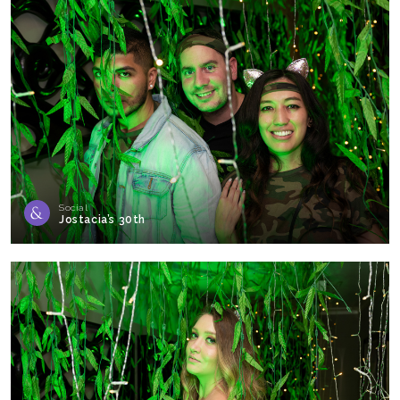
Social
Jostacia’s 30th