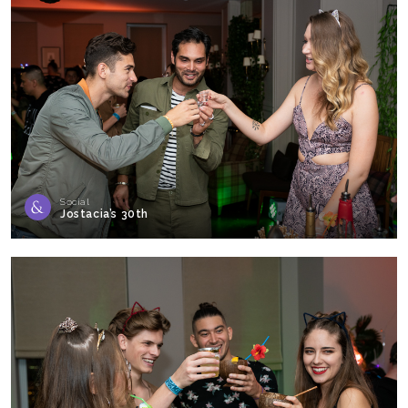
Social
Jostacia’s 30th