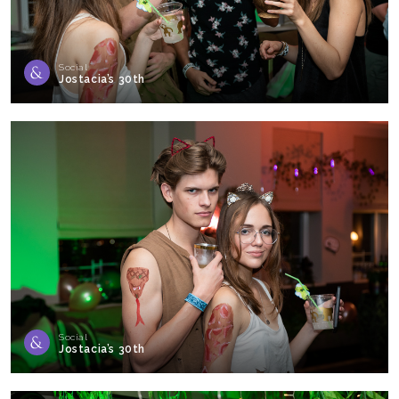
Social
Jostacia’s 30th
Social
Jostacia’s 30th