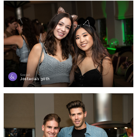
Social
Jostacia’s 30th