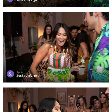
Jostacia’s 30th
Social
Jostacia’s 30th