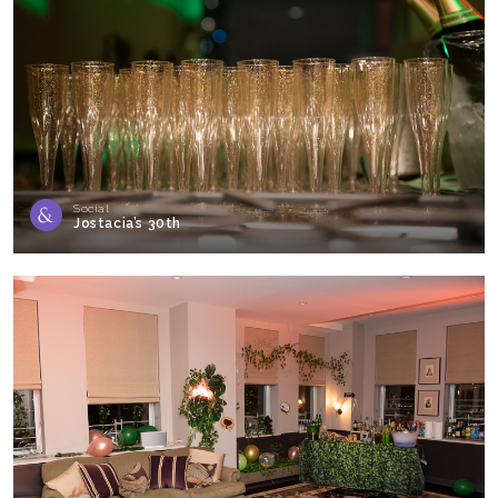
Social
Jostacia’s 30th