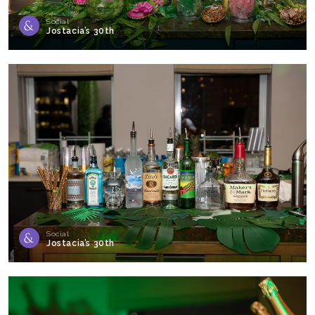
Social
Jostacia’s 30th
Social
Jostacia’s 30th