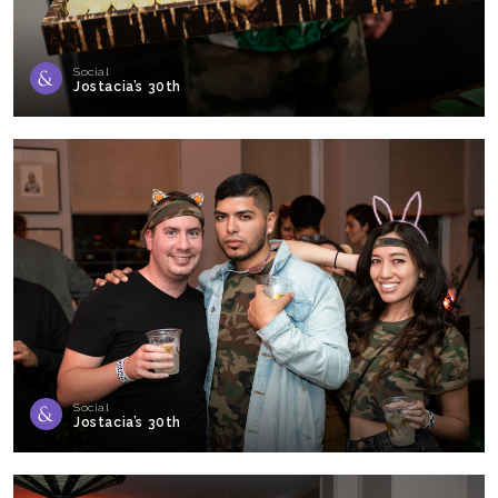
Social
Jostacia’s 30th
Social
Jostacia’s 30th