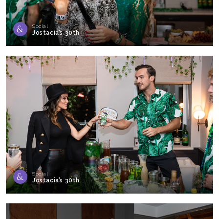
Social
Jostacia’s 30th
Social
Jostacia’s 30th