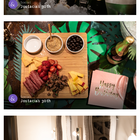
Social
Jostacia’s 30th
Social
Jostacia’s 30th