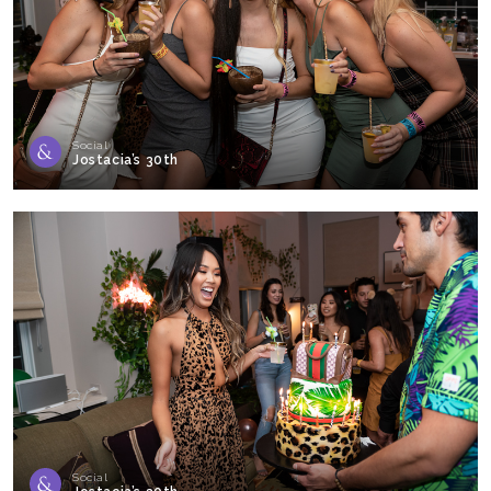
Social
Jostacia’s 30th
Social