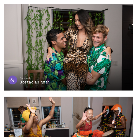
Social
Jostacia’s 30th