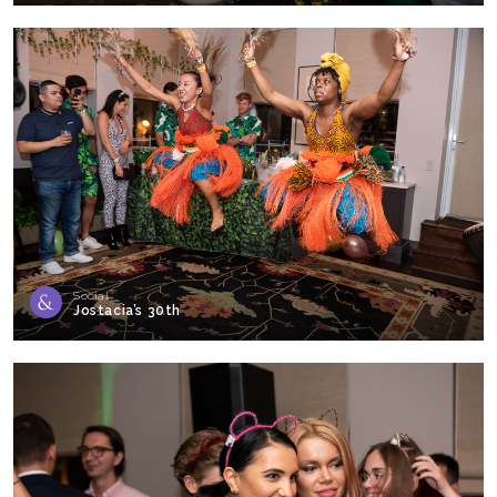
Social
Jostacia’s 30th