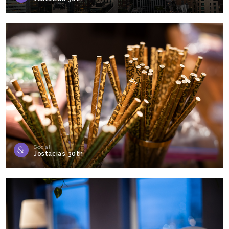
Social
Jostacia’s 30th