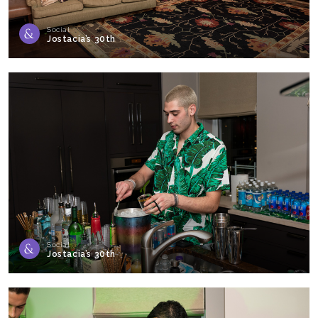
Social
Jostacia’s 30th
Social
Jostacia’s 30th