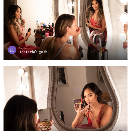
Social
Jostacia’s 30th