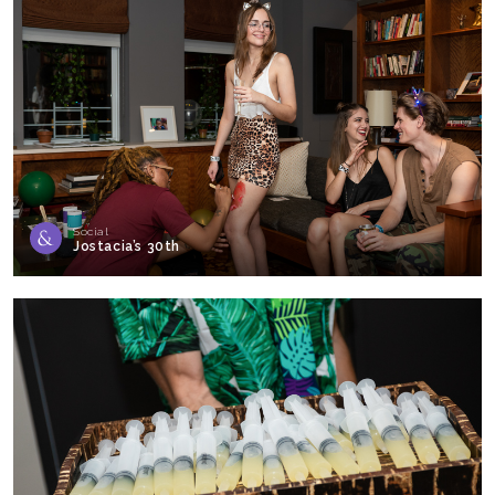
Social
Jostacia’s 30th