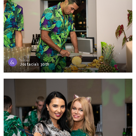
Social
Jostacia’s 30th