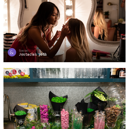
Social
Jostacia’s 30th