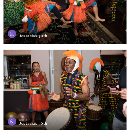
Social
Jostacia’s 30th
Social
Jostacia’s 30th