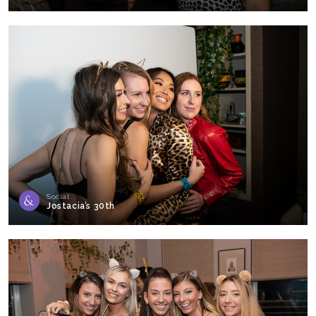
Social
Jostacia’s 30th