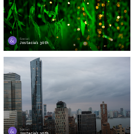
Social
Jostacia’s 30th
Social
Jostacia’s 30th