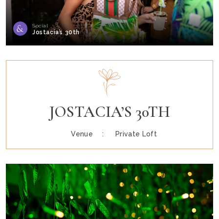
Social
Jostacia’s 30th
JOSTACIA’S 30TH
Venue :
Private Loft