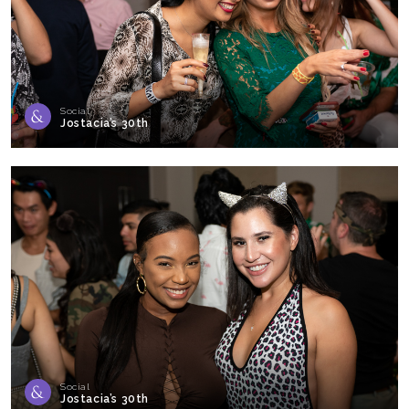
Social
Jostacia’s 30th
Social
Jostacia’s 30th