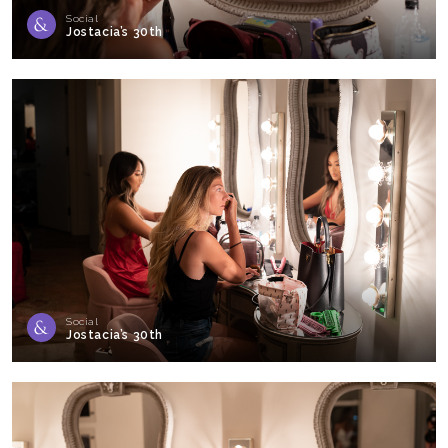
Social
Jostacia’s 30th
Social
Jostacia’s 30th